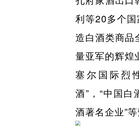
利等20多个国
造白酒类商品
量亚军的辉煌
塞尔国际烈
酒”，“中国
酒著名企业”