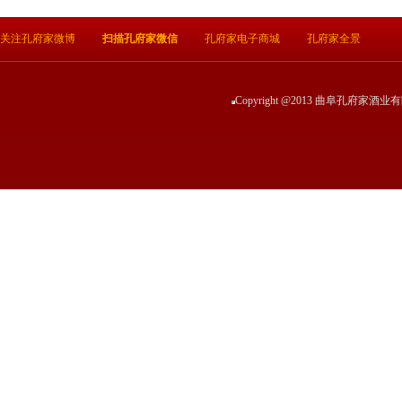
关注孔府家微博
扫描孔府家微信
孔府家电子商城
孔府家全景
Copyright @2013 曲阜孔府家