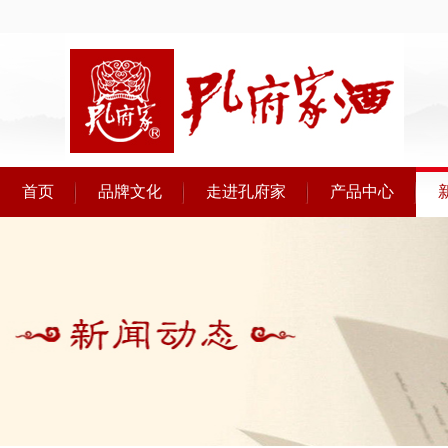
首页
品牌文化
走进孔府家
产品中心