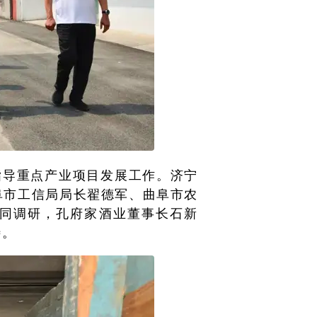
指导重点产业项目发展工作。济宁
阜市工信局局长翟德军、曲阜市农
同调研，孔府家酒业董事长石新
待。