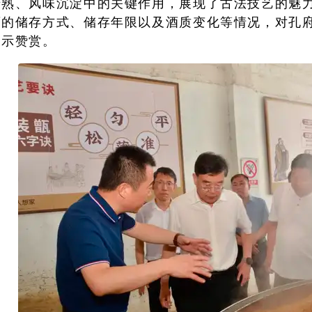
老熟、风味沉淀中的关键作用，展现了古法技艺的魅
酒的储存方式、储存年限以及酒质变化等情况，对孔
表示赞赏。