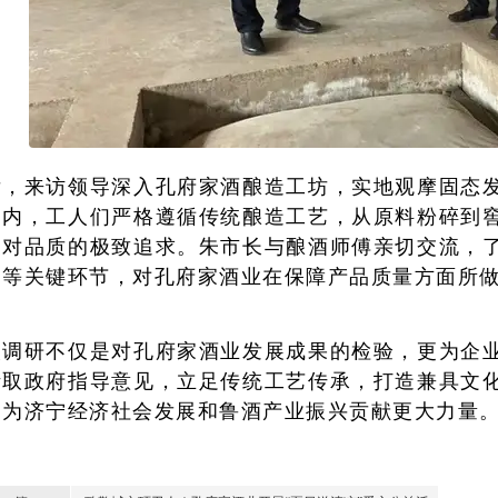
后，来访领导深入孔府家酒酿造工坊，实地观摩固态
间内，工人们严格遵循传统酿造工艺，从原料粉碎到
家对品质的极致追求。朱市长与酿酒师傅亲切交流，
制等关键环节，对孔府家酒业在保障产品质量方面所
次调研不仅是对孔府家酒业发展成果的检验，更为企
听取政府指导意见，立足传统工艺传承，打造兼具文
，为济宁经济社会发展和鲁酒产业振兴贡献更大力量