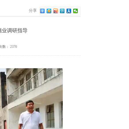
分享
酒业调研指导
次数：
2370