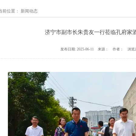
当前位置：
新闻动态
济宁市副市长朱贵友一行莅临孔府家
发布日期:
2025-06-11
来源：
作者：
浏览