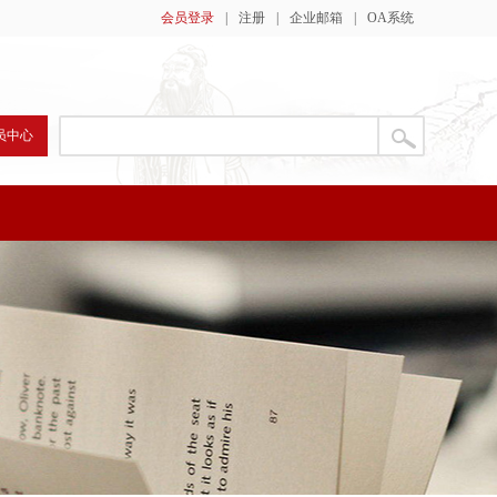
会员登录
|
注册
|
企业邮箱
|
OA系统
员中心