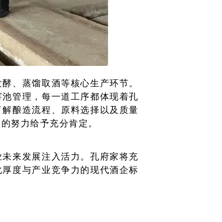
发酵、蒸馏取酒等核心生产环节。
窖池管理，每一道工序都体现着孔
了解酿造流程、原料选择以及质量
做的努力给予充分肯定。
业未来发展注入活力。孔府家将充
化厚度与产业竞争力的现代酒企标
。