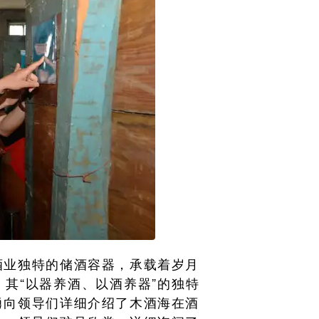
酒业独特的储酒容器，承载着岁月
其“以器养酒、以酒养器”的独特
勇向领导们详细介绍了木酒海在酒