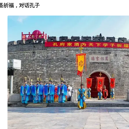
圣祈福，对话孔子