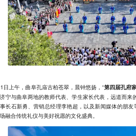
21日上午，曲阜孔庙古柏苍翠，晨钟悠扬，“
第四届孔府
济宁与曲阜两地的教师代表、学生家长代表，远道而来
事长石新勇、营销总经理李艳超，以及新闻媒体的朋友等
场融合传统礼仪与美好祝愿的文化盛典。