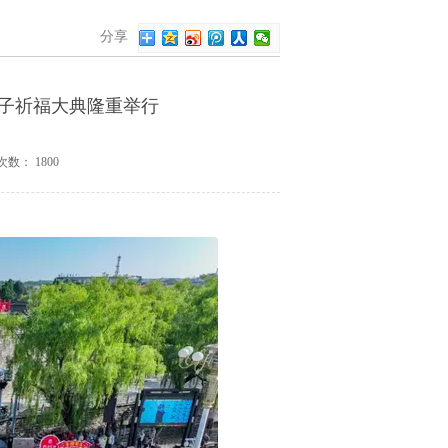
分享
子祈福大典隆重举行
次数：
1800