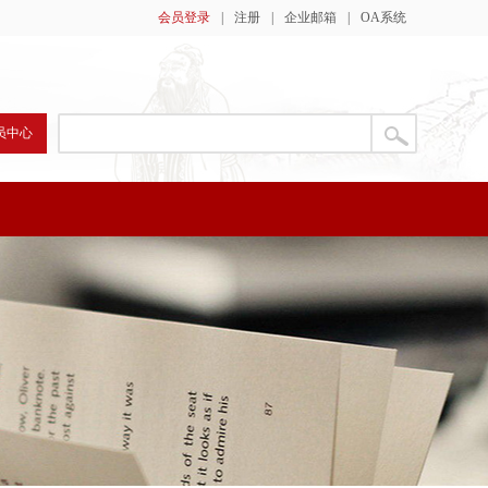
会员登录
|
注册
|
企业邮箱
|
OA系统
员中心