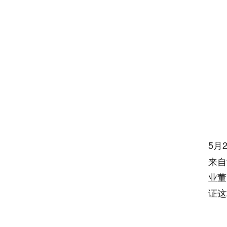
5月
来自
业董
证这