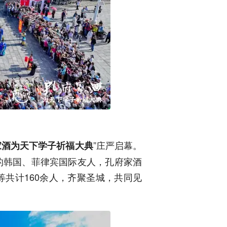
”庄严启幕。
家酒为天下学子祈福大典
的韩国、菲律宾国际友人，孔府家酒
共计160余人，齐聚圣城，共同见