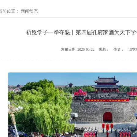
当前位置：
新闻动态
祈愿学子一举夺魁丨第四届孔府家酒为天下学
发布日期:
2026-05-22
来源：
作者：
浏览