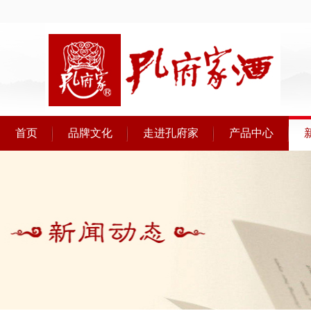
首页
品牌文化
走进孔府家
产品中心