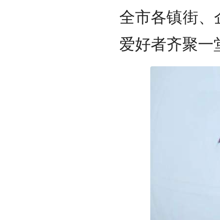
全市各镇街、
爱好者齐聚一