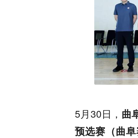
5月30日，
曲
预选赛（曲阜