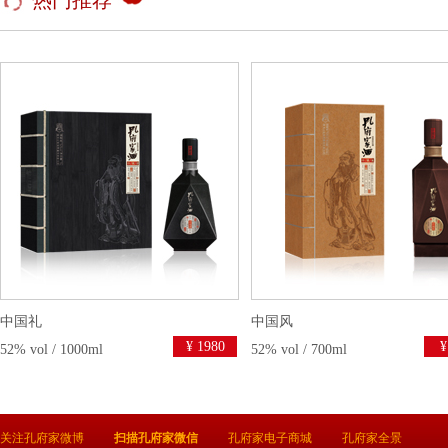
中国礼
中国风
¥ 1980
¥
52% vol / 1000ml
52% vol / 700ml
关注孔府家微博
扫描孔府家微信
孔府家电子商城
孔府家全景