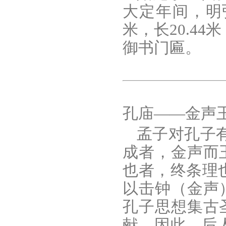
大定年间，明
米，长20.44
御书门匾。
孔庙——金声
孟子对孔子
成者，金声而
也者，终条理也
以击钟（金声
孔子思想集古
献。因此，后