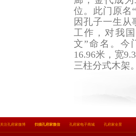
廊，金代成为
位。此门原名
因孔子一生从
工作，对我国
文”命名。今
16.96米，宽
三柱分式木架
关注孔府家微博
扫描孔府家微信
孔府家电子商城
孔府家全景