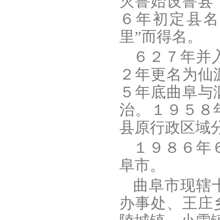
灭鲁始设鲁县
６年初定县名
里”而得名。
６２７年并
２年更名为仙
５年底曲阜与
治。１９５８
县原行政区域
１９８６年
阜市。
曲阜市现辖
办事处、王庄