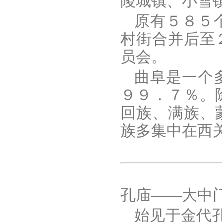
陵城镇、小雪
原有５８５
村街合并后至
员会。
曲阜是一个
９９．７％。
回族、满族、
族多集中在西
孔庙——大中
始见于金代