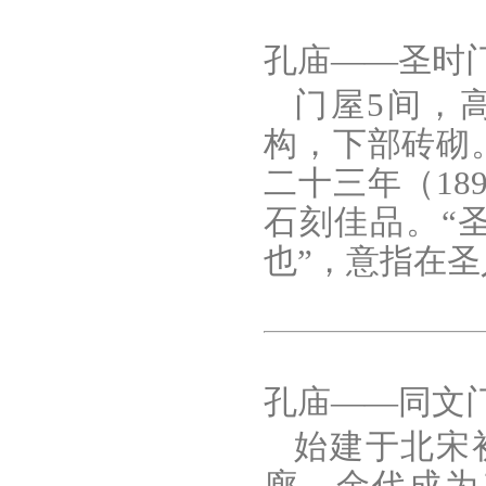
孔庙——圣时
门屋5间，高
构，下部砖砌
二十三年（1
石刻佳品。“
也”，意指在
孔庙——同文
始建于北宋