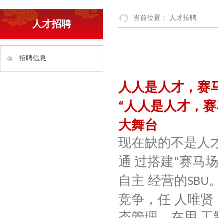
当前位置：
人才招聘
人才招聘
招聘信息
人人是人才，赛
人人是人才，赛
“
大舞台
现在缺的不是人
赛马
通 过搭建
“
自主 经营的
SBU
竞争，任 人唯
态管理。在用 