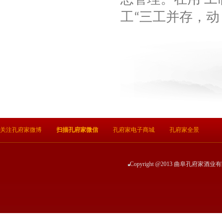
工
三工并存，动
“
关注孔府家微博
扫描孔府家微信
孔府家电子商城
孔府家全景
Copyright @2013 曲阜孔府家