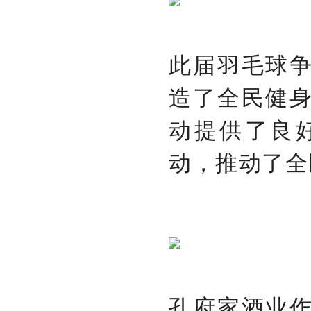
此届羽毛球
造了全民健
动提供了良
动，推动了全
孔府家酒业