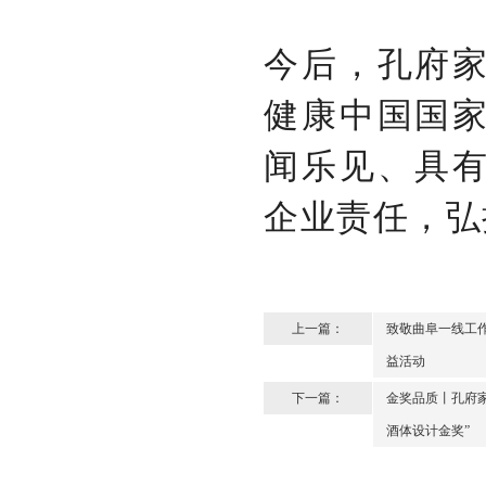
今后，孔府
健康中国国
闻乐见、具
企业责任，弘
上一篇：
致敬曲阜一线工作
益活动
下一篇：
金奖品质丨孔府家酒
酒体设计金奖”