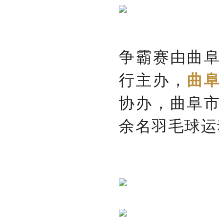
争霸赛由曲
行主办，
曲
协办，曲阜
余名羽毛球运