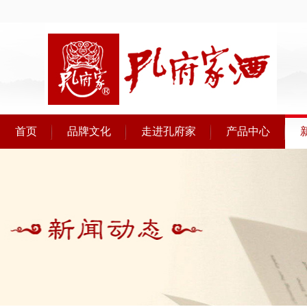
首页
品牌文化
走进孔府家
产品中心