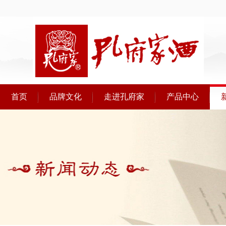
首页
品牌文化
走进孔府家
产品中心