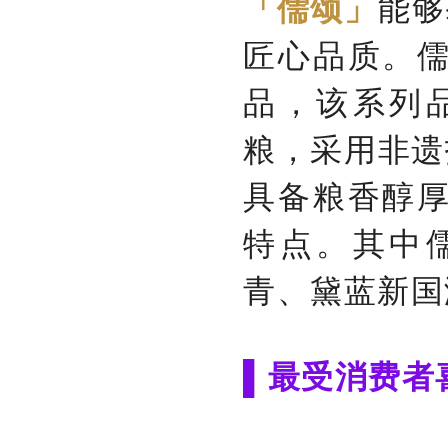
能够
「儒颂」
匠心品质。
品，该系列
粮，采用非遗
具备粮香醇
特点。其中
青、黛蓝新国
▌最受消费者