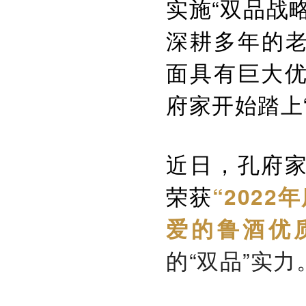
实施“双品战
深耕多年的
面具有巨大
府家开始踏上
近日，孔府
荣获
“2022
爱的鲁酒优
的“双品”实力