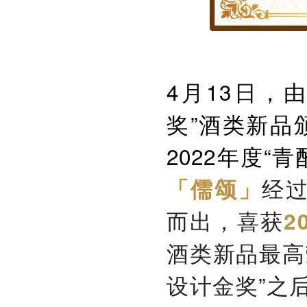
4月13日，
奖”酒类新品
2022年度“青
经
「儒颂」
而出，喜获
2
酒类新品最高
设计金奖”之