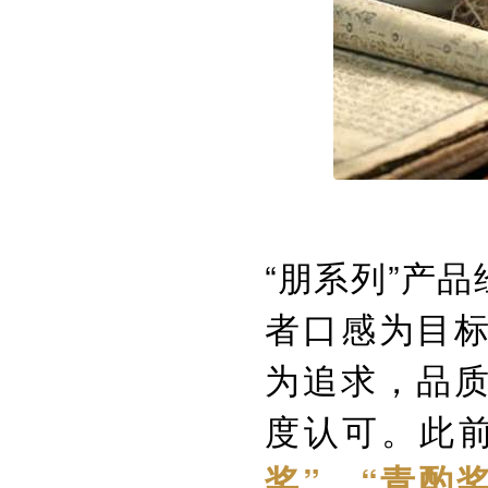
“朋系列”产
者口感为目
为追求，品
度认可。此
奖”、“青酌