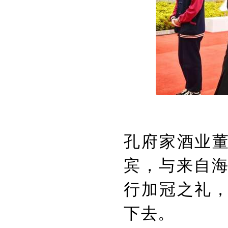
孔府家酒业
宾，与来自海
行加冠之礼
下去。