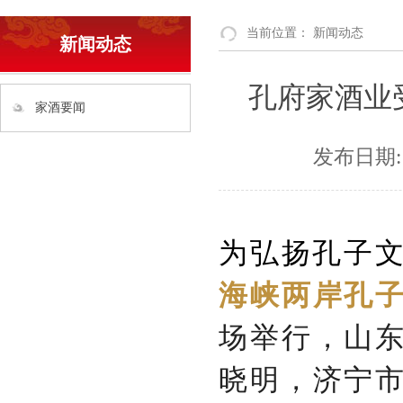
当前位置：
新闻动态
新闻动态
孔府家酒业受
家酒要闻
发布日期:
为弘扬孔子文
海峡两岸孔
场举行，山
晓明，济宁