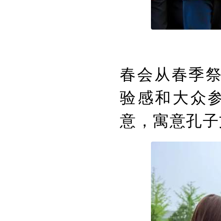
春会从春季
验感和大众参
意，寓意孔子