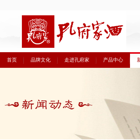
首页
品牌文化
走进孔府家
产品中心