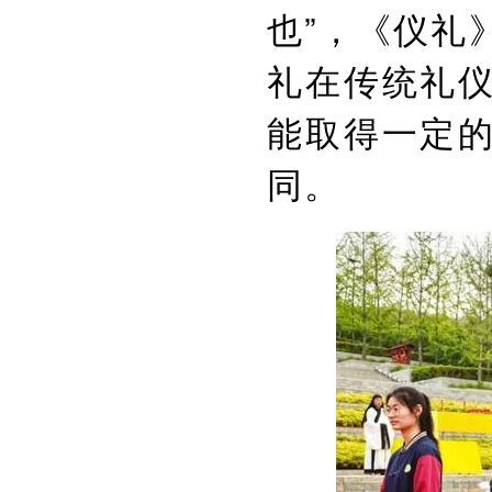
也”，《仪礼
礼在传统礼
能取得一定
同。