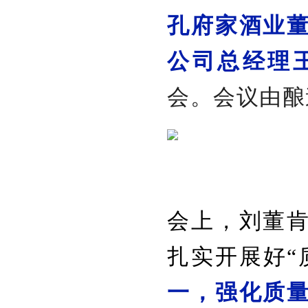
孔府家酒业
公司总经理
会。会议由酿
会上，刘董
扎实开展好“
一，强化质