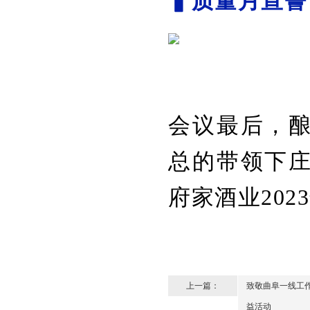
▍质量月宣誓
会议最后，
总的带领下
府家酒业202
上一篇：
致敬曲阜一线工作
益活动