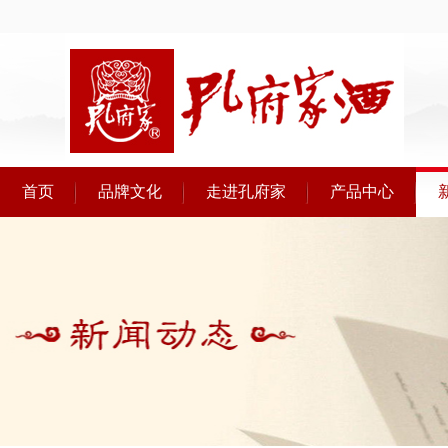
首页
品牌文化
走进孔府家
产品中心