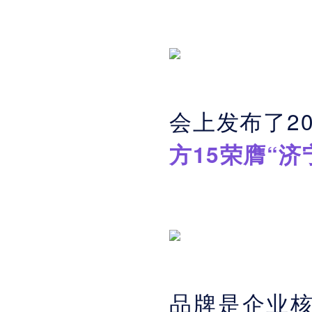
会上发布了2
方15荣膺“济
品牌是企业