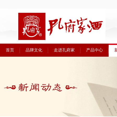
首页
品牌文化
走进孔府家
产品中心