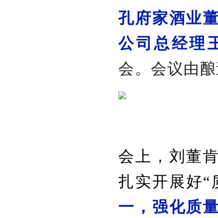
孔府家酒业
公司总经理
会。会议由酿
会上，刘董
扎实开展好“
一，强化质