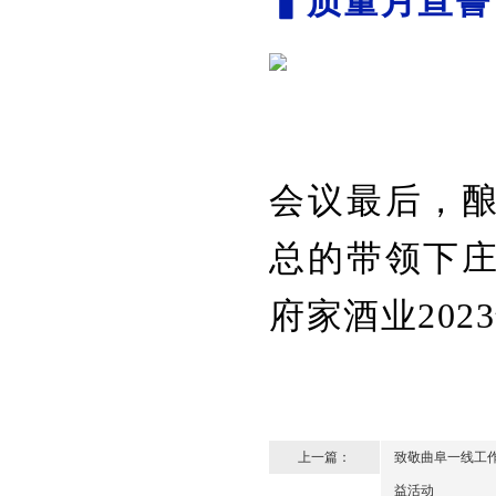
▍质量月宣誓
会议最后，
总的带领下
府家酒业202
上一篇：
致敬曲阜一线工作
益活动