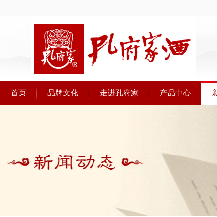
首页
品牌文化
走进孔府家
产品中心