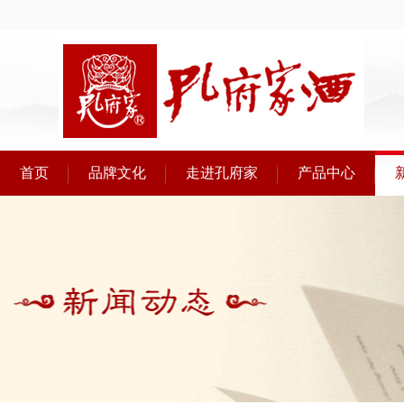
首页
品牌文化
走进孔府家
产品中心