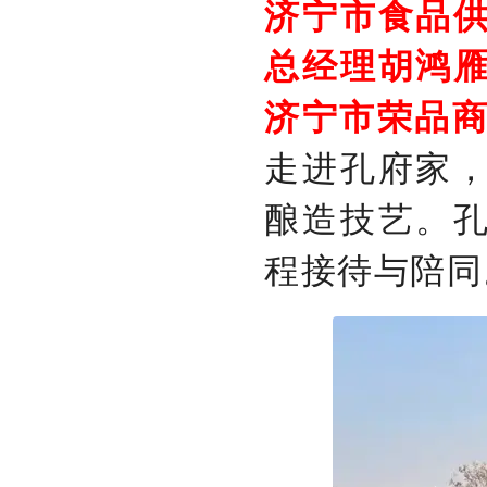
济宁市食品
总经理胡鸿
济宁市荣品
走进孔府家
酿造技艺。
程接待与陪同