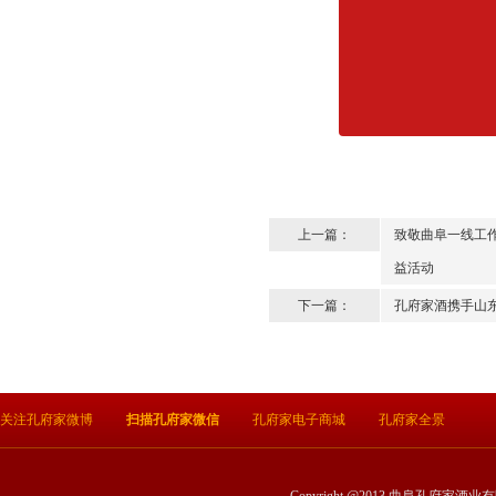
上一篇：
致敬曲阜一线工作
益活动
下一篇：
孔府家酒携手山
关注孔府家微博
扫描孔府家微信
孔府家电子商城
孔府家全景