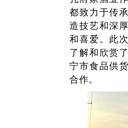
都致力于传
造技艺和深
和喜爱。此
了解和欣赏
宁市食品供
合作。