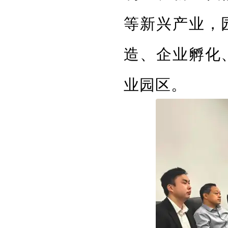
等新兴产业，
造、企业孵化
业园区。