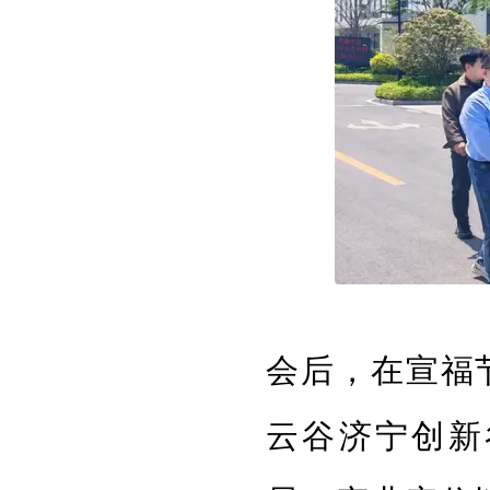
会后，在宣福
云谷济宁创新