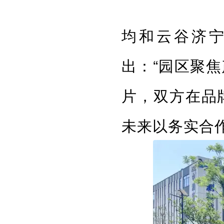
均和云谷济
出：“园区聚
片，双方在品
未来以务实合