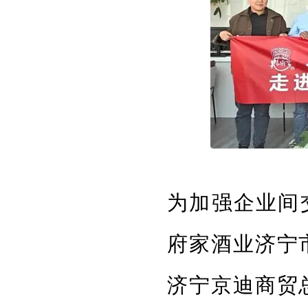
为加强企业间
府家酒业济宁
济宁京迪商贸