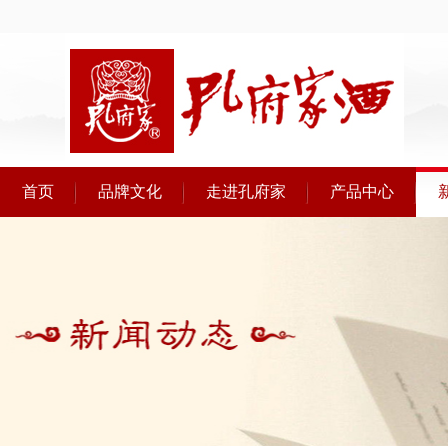
首页
品牌文化
走进孔府家
产品中心