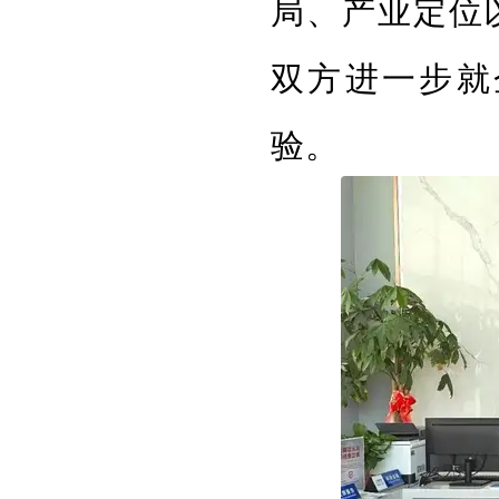
局、产业定位
双方进一步就
验。