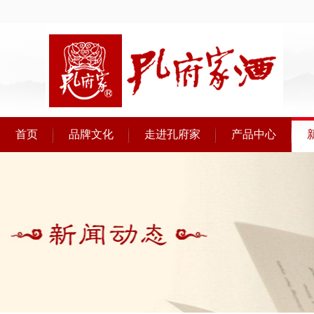
首页
品牌文化
走进孔府家
产品中心