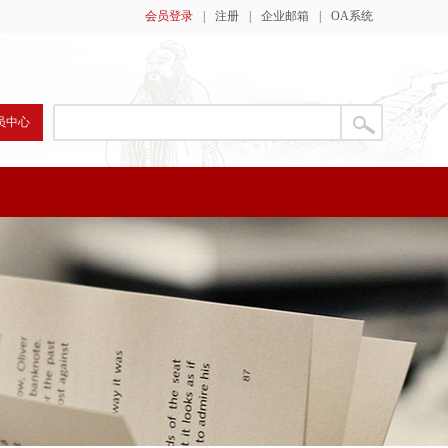
会员登录
|
注册
|
企业邮箱
|
OA系统
员中心