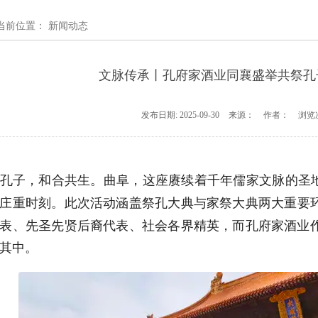
当前位置：
新闻动态
文脉传承丨孔府家酒业同襄盛举共祭孔子
发布日期:
2025-09-30
来源：
作者：
浏览
孔子，和合共生。曲阜，这座赓续着千年儒家文脉的圣地
庄重时刻。此次活动涵盖祭孔大典与家祭大典两大重要
表、先圣先贤后裔代表、社会各界精英，而孔府家酒业
其中。