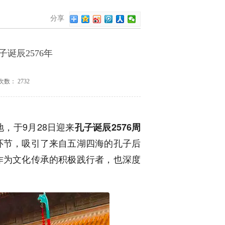
分享
诞辰2576年
次数：
2732
，于9月28日迎来
孔子诞辰2576周
环节，吸引了来自五湖四海的孔子后
作为文化传承的积极践行者，也深度