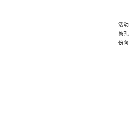
活动
祭孔
份向