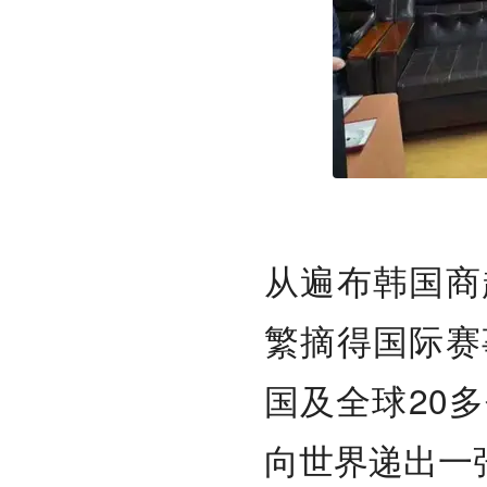
从遍布韩国商
繁摘得国际赛
国及全球20
向世界递出一