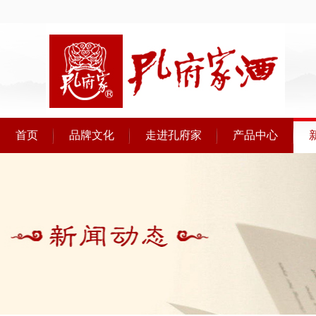
首页
品牌文化
走进孔府家
产品中心