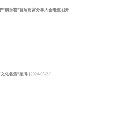
宁“朋乐荟”首届财富分享大会隆重召开
文化名酒”招牌
[2024-05-21]