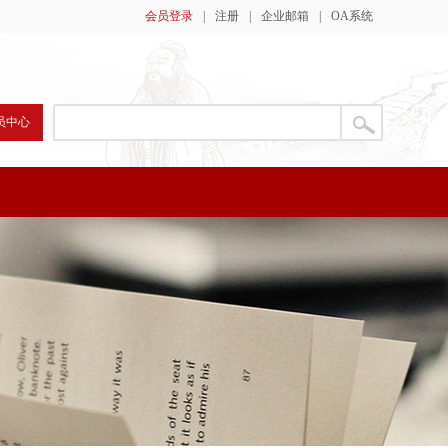
会员登录
|
注册
|
企业邮箱
|
OA系统
员中心