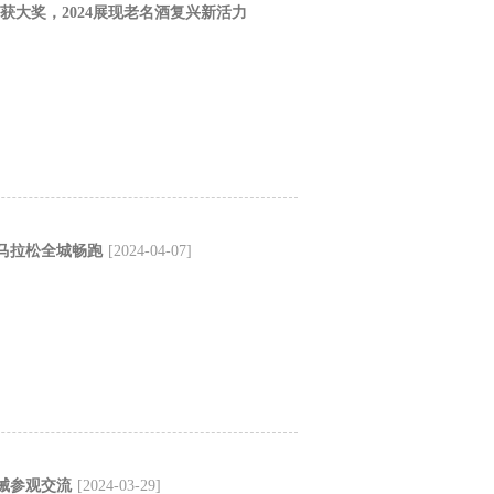
获大奖，2024展现老名酒复兴新活力
马拉松全城畅跑
[2024-04-07]
械参观交流
[2024-03-29]