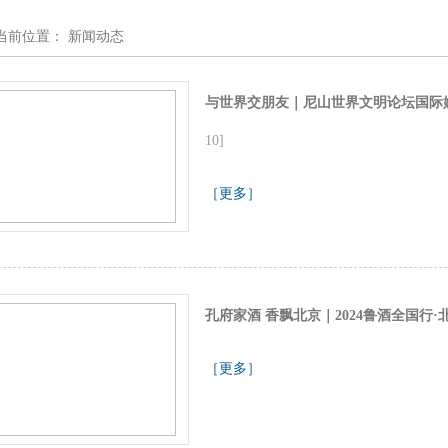
当前位置：
新闻动态
与世界交朋友｜尼山世界文明论坛国际
10]
［更多］
孔府家酒 香飘北京｜2024鲁酒全国行
［更多］