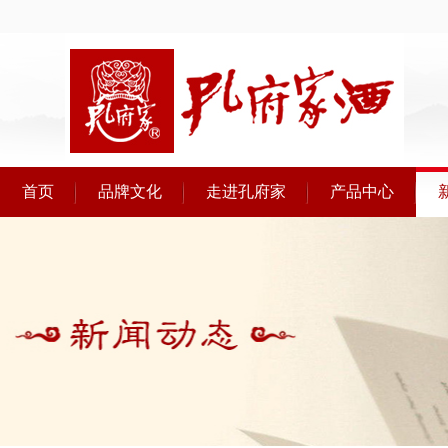
首页
品牌文化
走进孔府家
产品中心