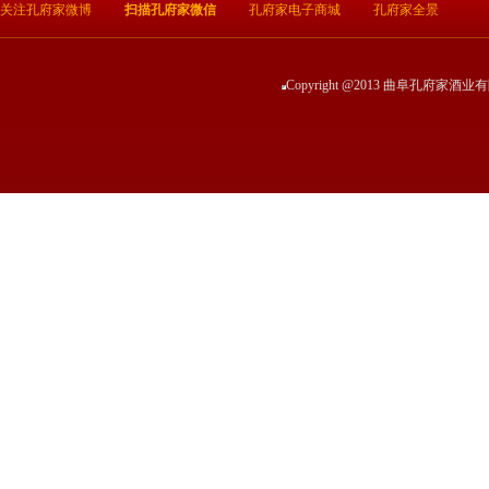
关注孔府家微博
扫描孔府家微信
孔府家电子商城
孔府家全景
Copyright @2013 曲阜孔府家